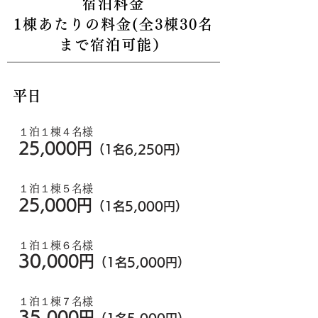
宿泊料金
1棟あたりの料金(全3棟30名
まで宿泊可能）
平日
１泊１棟４名様
25,000円
（1名6,250
円）
１泊１棟５名様
25,000円
（1名5,0
00円）
１泊１棟６名様
30,
000円
（1名5,0
00円）
１泊１棟７名様
3
5,
000円