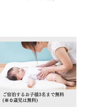
ご宿泊するお子様3名まで無料
(※０歳児は無料)