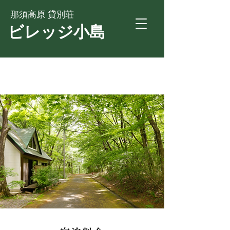
那須高原 貸別荘
ビレッジ小島