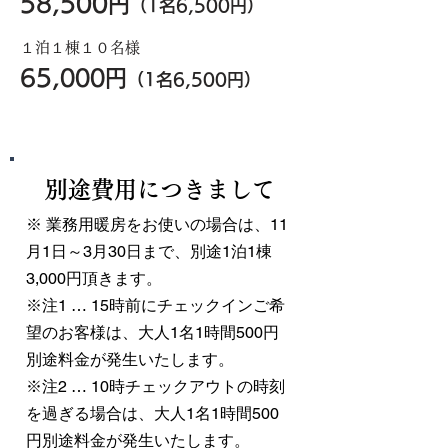
58,500
円
（
1
名6
,500円）
１泊１棟１０名様
65,
0
00円
（
1
名6
,5
00円）
別途費用につきまして
※ 業務用暖房をお使いの場合は、11
月1日～3月30日まで、別途1泊1棟
3,000円頂きます。
※注1 … 15時前にチェックインご希
望のお客様は、大人1名1時間500円
別途料金が発生いたします。
※注2 … 10時チェックアウトの時刻
を過ぎる場合は、大人1名1時間500
円別途料金が発生いたします。